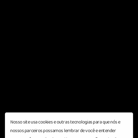
Nosso site usa cookies e outras tecnologias para que nós e
nossos parceiros possamos lembrar de você e entender